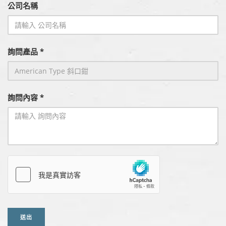
公司名稱
詢問產品 *
詢問內容 *
送出