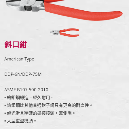
斜口鉗
American Type
DDP-6N/DDP-75M
ASME B107.500-2010
▪ 鉻鉬鋼鍛造。經久耐用。
▪ 鉻鉬鋼比其他普通鉗子鋼具有更高的耐磨性。
▪ 超光滑且精確的鉚接接頭，無側隙。
▪ 大型重型機頭。