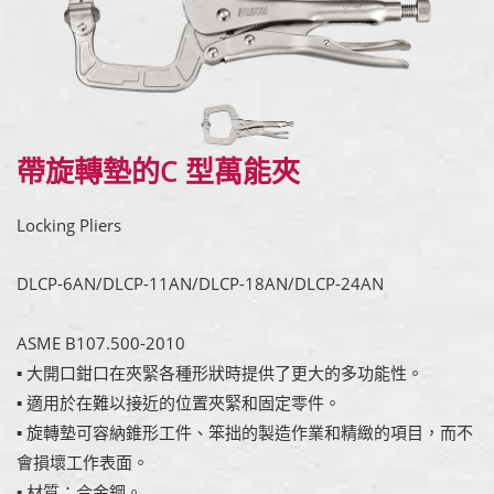
帶旋轉墊的C 型萬能夾
Locking Pliers
DLCP-6AN/DLCP-11AN/DLCP-18AN/DLCP-24AN
ASME B107.500-2010
▪ 大開口鉗口在夾緊各種形狀時提供了更大的多功能性。
▪ 適用於在難以接近的位置夾緊和固定零件。
▪ 旋轉墊可容納錐形工件、笨拙的製造作業和精緻的項目，而不
會損壞工作表面。
▪ 材質：合金鋼。