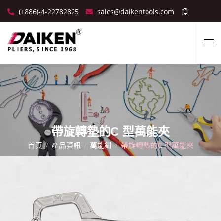
(+886)-4-22782825
sales@daikentools.com
帶旋轉墊的C 型萬能夾
首頁
產品資訊
萬能鉗
帶旋轉墊的C 型萬能夾