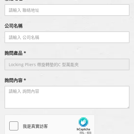
公司名稱
詢問產品 *
詢問內容 *