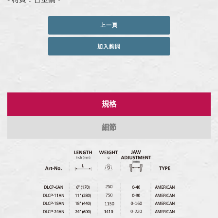
上一頁
加入詢問
規格
細節