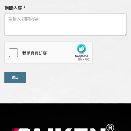
詢問內容 *
送出