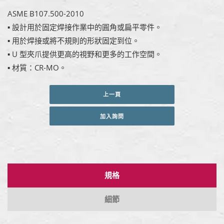
ASME B107.500-2010
▪ 設計用於固定焊接作業中的圓角或扁平零件。
▪ 用於焊接或將不規則的形狀固定到位。
▪ U 型夾爪提供更高的視野和更多的工作空間。
▪ 材質：CR-MO。
上一頁
加入詢問
規格
細節