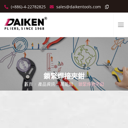
(+886)-4-22782825
sales@daikentools.com
鎖緊焊接夾鉗
首頁
產品資訊
萬能鉗
鎖緊焊接夾鉗