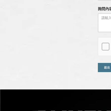
詢問內容
送出