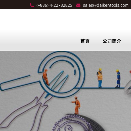
(+886)-4-22782825
sales@daikentools.com
首頁
公司簡介