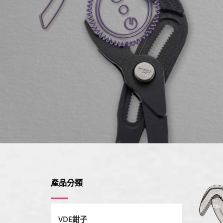
產品分類
VDE鉗子