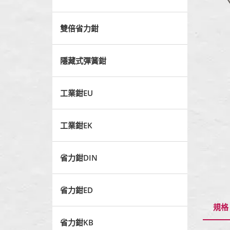
雙倍省力鉗
隱藏式彈簧鉗
工業鉗EU
工業鉗EK
省力鉗DIN
省力鉗ED
規格
省力鉗KB