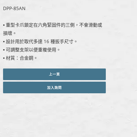
DPP-85AN
▪ 重型卡爪鎖定在六角緊固件的三側，不會滑動或
損壞。
▪ 設計用於取代多達 16 種扳手尺寸。
▪ 可調整支架以便重複使用。
▪ 材質：合金鋼。
上一頁
加入詢問