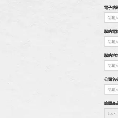
電子信箱
聯絡電
聯絡地
公司名
詢問產品