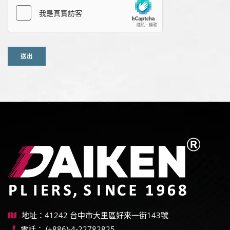
送出
地址：41242 台中市大里區好來一街143號
電話：
(+886)-4-22782825