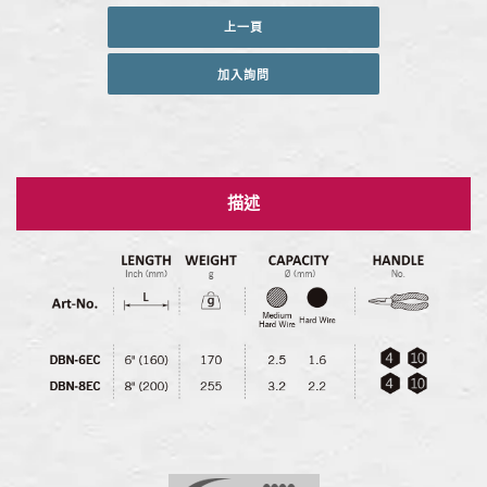
上一頁
加入詢問
描述