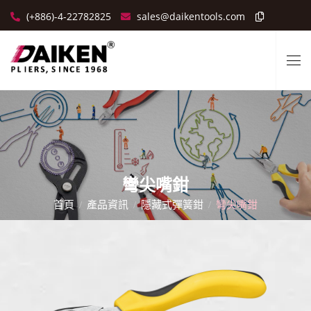
(+886)-4-22782825
sales@daikentools.com
彎尖嘴鉗
首頁
產品資訊
隱藏式彈簧鉗
彎尖嘴鉗