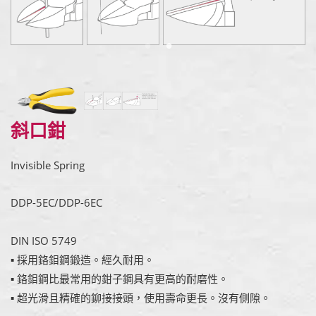
斜口鉗
Invisible Spring
DDP-5EC/DDP-6EC
DIN ISO 5749
▪ 採用鉻鉬鋼鍛造。經久耐用。
▪ 鉻鉬鋼比最常用的鉗子鋼具有更高的耐磨性。
▪ 超光滑且精確的鉚接接頭，使用壽命更長。沒有側隙。