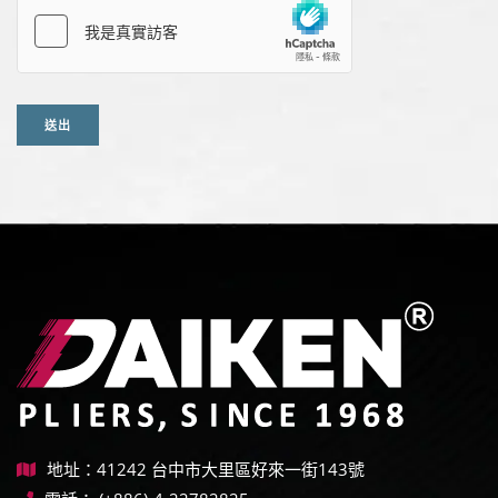
送出
地址：41242 台中市大里區好來一街143號