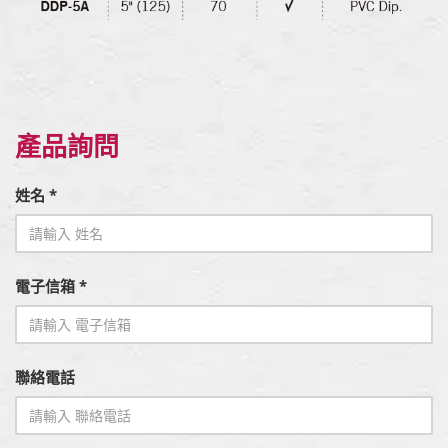
產品詢問
姓名 *
電子信箱 *
聯絡電話