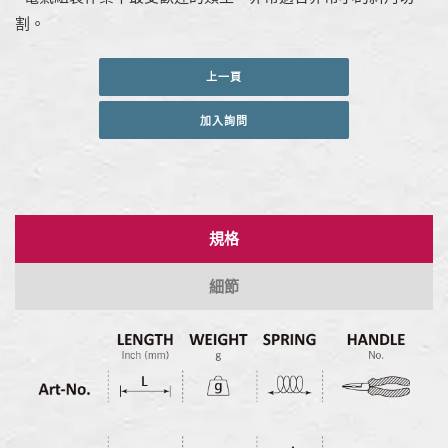
割。
上一頁
加入詢問
規格
細節