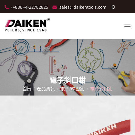
(+886)-4-22782825
sales@daikentools.com
電子斜口鉗
首頁
產品資訊
電子/精密鉗
電子斜口鉗