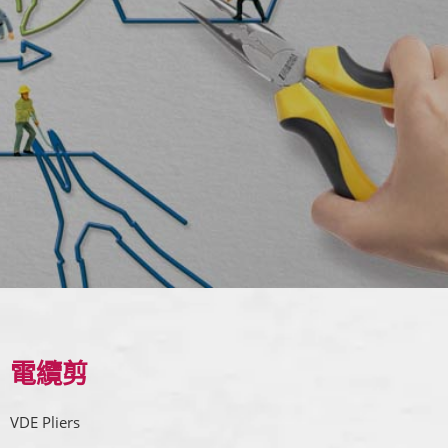
電纜剪
VDE Pliers