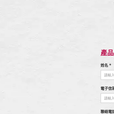
產品
姓名 *
電子信箱
聯絡電