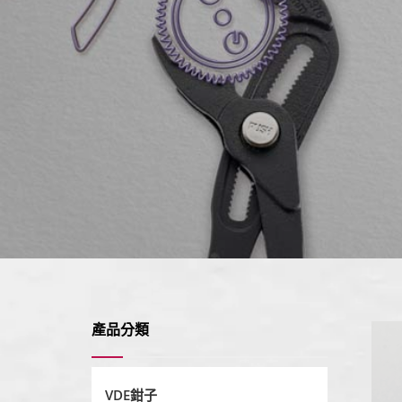
產品分類
VDE鉗子