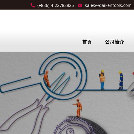
(+886)-4-22782825
sales@daikentools.com
首頁
公司簡介