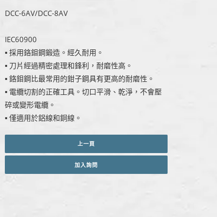
DCC-6AV/DCC-8AV
IEC60900
▪ 採用鉻鉬鋼鍛造。經久耐用。
▪ 刀片經過精密處理和鋒利，耐磨性高。
▪ 鉻鉬鋼比最常用的鉗子鋼具有更高的耐磨性。
▪ 電纜切割的正確工具。切口平滑、乾淨，不會壓
碎或變形電纜。
▪ 僅適用於鋁線和銅線。
上一頁
加入詢問