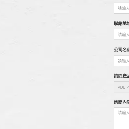
聯絡地
公司名
詢問產品
詢問內容