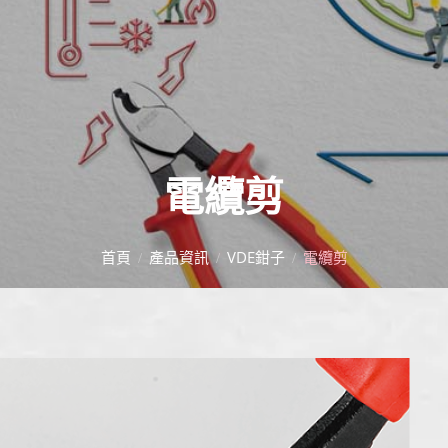
電纜剪
首頁
產品資訊
VDE鉗子
電纜剪