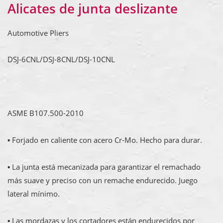
Alicates de junta deslizante
Automotive Pliers
DSJ-6CNL/DSJ-8CNL/DSJ-10CNL
ASME B107.500-2010
▪ Forjado en caliente con acero Cr-Mo. Hecho para durar.
▪ La junta está mecanizada para garantizar el remachado
más suave y preciso con un remache endurecido. Juego
lateral mínimo.
▪ Las mordazas y los cortadores están endurecidos por