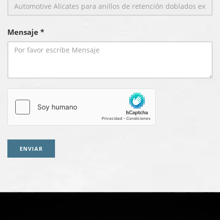
Mensaje *
ENVIAR