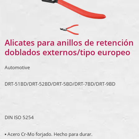
Alicates para anillos de retención
doblados externos/tipo europeo
Automotive
DRT-51BD/DRT-52BD/DRT-5BD/DRT-7BD/DRT-9BD
DIN ISO 5254
▪ Acero Cr-Mo forjado. Hecho para durar.