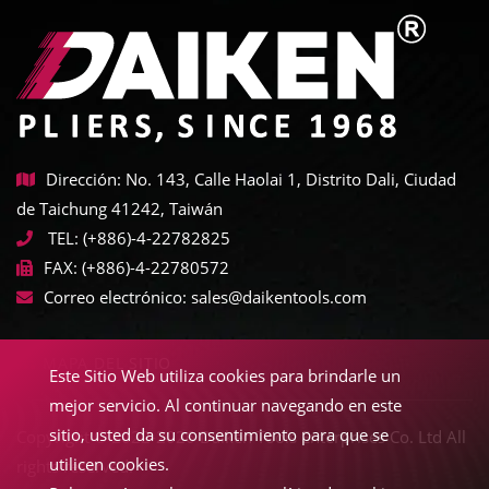
Dirección: No. 143, Calle Haolai 1, Distrito Dali, Ciudad
de Taichung 41242, Taiwán
TEL:
(+886)-4-22782825
FAX:
(+886)-4-22780572
Correo electrónico:
sales@daikentools.com
MAPA DEL SITIO
Este Sitio Web utiliza cookies para brindarle un
mejor servicio. Al continuar navegando en este
sitio, usted da su consentimiento para que se
Copyright © 2022-2026 Daiken Tools Enterprises Co. Ltd All
utilicen cookies.
rights reserved.