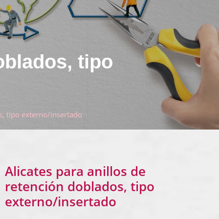
oblados, tipo
s, tipo externo/insertado
Alicates para anillos de
retención doblados, tipo
externo/insertado