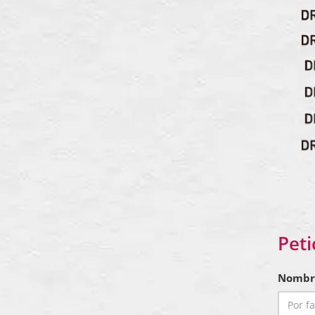
Peti
Nombr