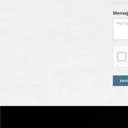
Mensaj
ENV