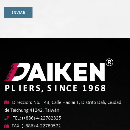
ENVIAR
Dirección: No. 143, Calle Haolai 1, Distrito Dali, Ciudad
de Taichung 41242, Taiwán
TEL:
(+886)-4-22782825
FAX:
(+886)-4-22780572