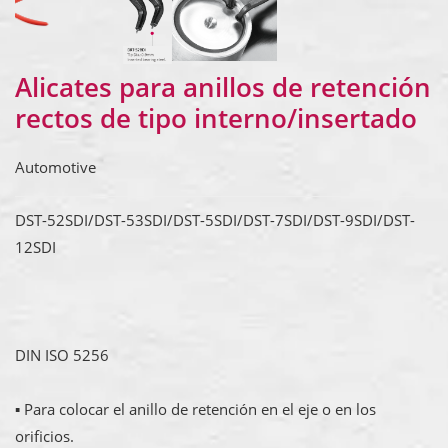
Alicates para anillos de retención
rectos de tipo interno/insertado
Automotive
DST-52SDI/DST-53SDI/DST-5SDI/DST-7SDI/DST-9SDI/DST-
12SDI
DIN ISO 5256
▪ Para colocar el anillo de retención en el eje o en los
orificios.