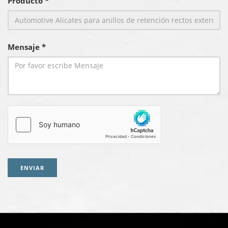
Producto *
Mensaje *
ENVIAR