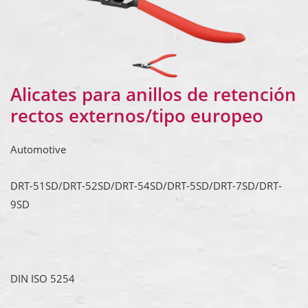
Alicates para anillos de retención
rectos externos/tipo europeo
Automotive
DRT-51SD/DRT-52SD/DRT-54SD/DRT-5SD/DRT-7SD/DRT-
9SD
DIN ISO 5254