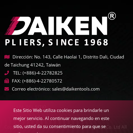
Dirección: No. 143, Calle Haolai 1, Distrito Dali, Ciudad
de Taichung 41242, Taiwán
TEL:
(+886)-4-22782825
FAX:
(+886)-4-22780572
Correo electrónico:
sales@daikentools.com
MAPA DEL SITIO
Este Sitio Web utiliza cookies para brindarle un
mejor servicio. Al continuar navegando en este
sitio, usted da su consentimiento para que se
Copyright © 2022-2026 Daiken Tools Enterprises Co. Ltd All