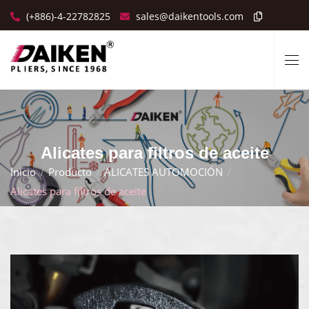
(+886)-4-22782825
sales@daikentools.com
Alicates para filtros de aceite
Inicio
Producto
ALICATES AUTOMOCIÓN
Alicates para filtros de aceite