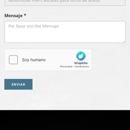
Mensaje *
ENVIAR