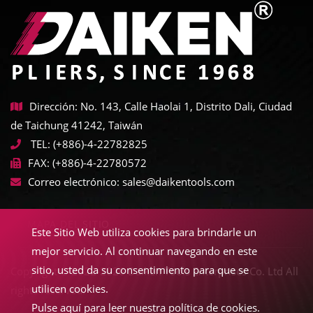
Dirección: No. 143, Calle Haolai 1, Distrito Dali, Ciudad
de Taichung 41242, Taiwán
TEL:
(+886)-4-22782825
FAX:
(+886)-4-22780572
Correo electrónico:
sales@daikentools.com
MAPA DEL SITIO
Este Sitio Web utiliza cookies para brindarle un
mejor servicio. Al continuar navegando en este
sitio, usted da su consentimiento para que se
Copyright © 2022-2026 Daiken Tools Enterprises Co. Ltd All
utilicen cookies.
rights reserved.
Pulse aquí para leer nuestra política de cookies.