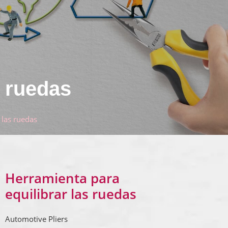
s ruedas
 las ruedas
Herramienta para
equilibrar las ruedas
Automotive Pliers