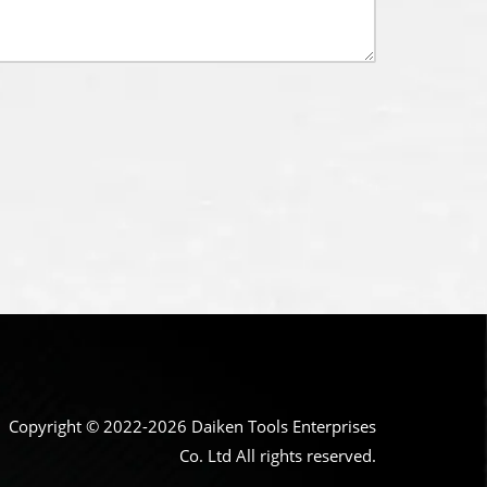
Copyright © 2022-2026 Daiken Tools Enterprises
Co. Ltd All rights reserved.