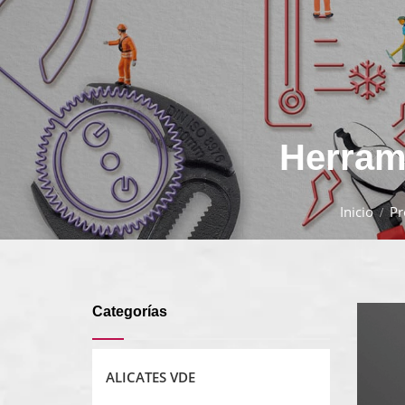
Herrami
Inicio
Pr
Categorías
ALICATES VDE