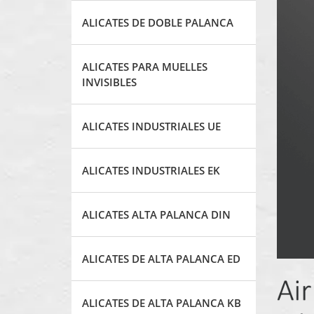
ALICATES DE DOBLE PALANCA
ALICATES PARA MUELLES
INVISIBLES
ALICATES INDUSTRIALES UE
ALICATES INDUSTRIALES EK
ALICATES ALTA PALANCA DIN
ALICATES DE ALTA PALANCA ED
ALICATES DE ALTA PALANCA KB