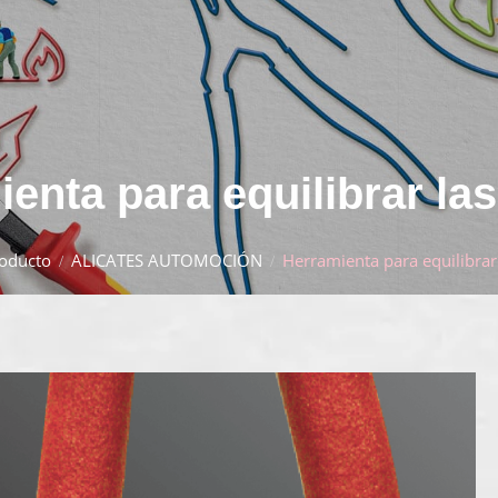
enta para equilibrar la
oducto
ALICATES AUTOMOCIÓN
Herramienta para equilibrar