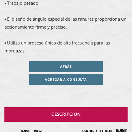
▪ Trabajo pesado.
▪ El diseño de ángulo especial de las ranuras proporciona un
accionamiento firme y preciso.
▪ Utiliza un proceso único de alta frecuencia para las
mordazas.
ATRÁS
AGREGAR A CONSULTA
DESCRIPCIÓN