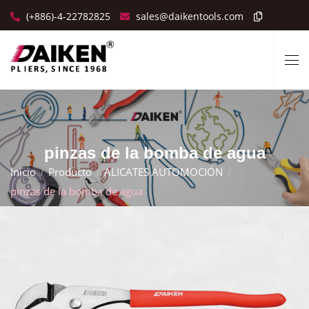
(+886)-4-22782825
sales@daikentools.com
pinzas de la bomba de agua
Inicio
Producto
ALICATES AUTOMOCIÓN
pinzas de la bomba de agua