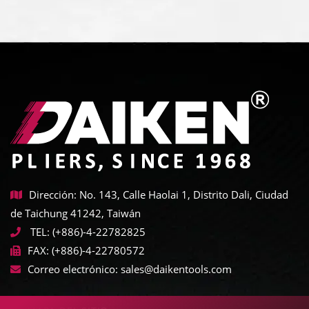
Dirección: No. 143, Calle Haolai 1, Distrito Dali, Ciudad
de Taichung 41242, Taiwán
TEL:
(+886)-4-22782825
FAX:
(+886)-4-22780572
Correo electrónico:
sales@daikentools.com