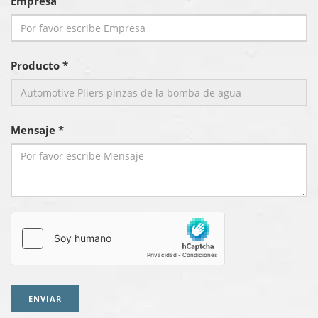
Empresa
Producto *
Mensaje *
ENVIAR