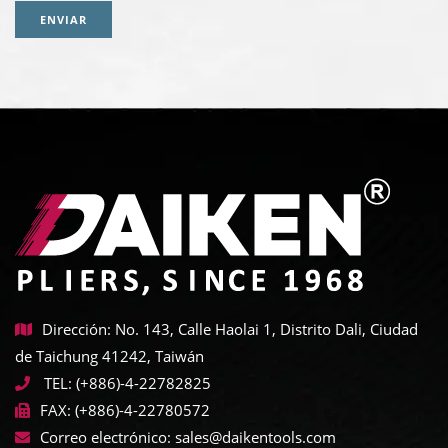
ENVIAR
Dirección: No. 143, Calle Haolai 1, Distrito Dali, Ciudad
de Taichung 41242, Taiwán
TEL:
(+886)-4-22782825
FAX:
(+886)-4-22780572
Correo electrónico:
sales@daikentools.com