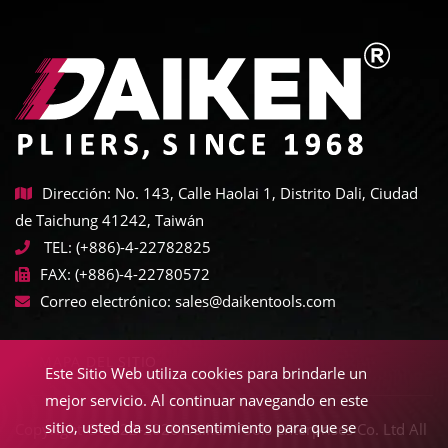
Dirección: No. 143, Calle Haolai 1, Distrito Dali, Ciudad
de Taichung 41242, Taiwán
TEL:
(+886)-4-22782825
FAX:
(+886)-4-22780572
Correo electrónico:
sales@daikentools.com
MAPA DEL SITIO
Este Sitio Web utiliza cookies para brindarle un
mejor servicio. Al continuar navegando en este
sitio, usted da su consentimiento para que se
Copyright © 2022-2026 Daiken Tools Enterprises Co. Ltd All