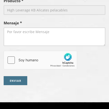
Producto *
Mensaje *
ENVIAR