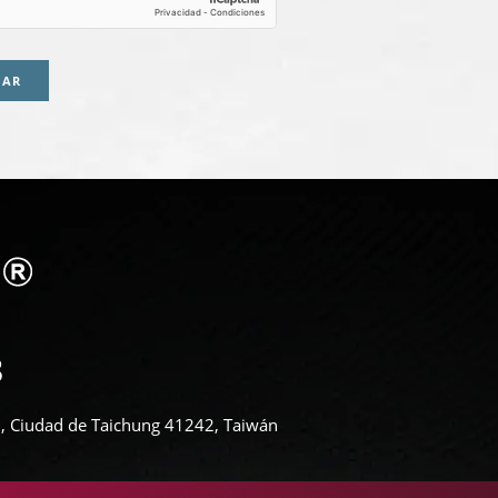
IAR
ali, Ciudad de Taichung 41242, Taiwán