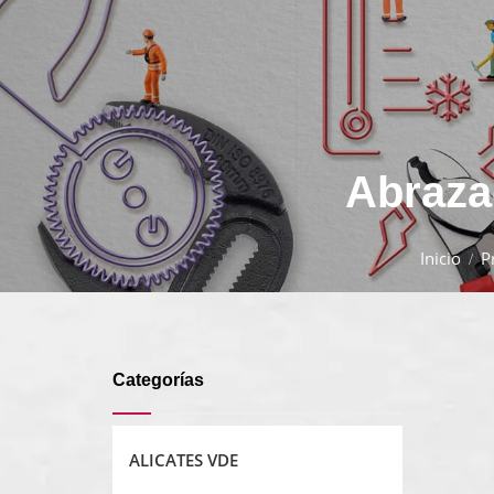
Abraza
Inicio
P
Categorías
ALICATES VDE