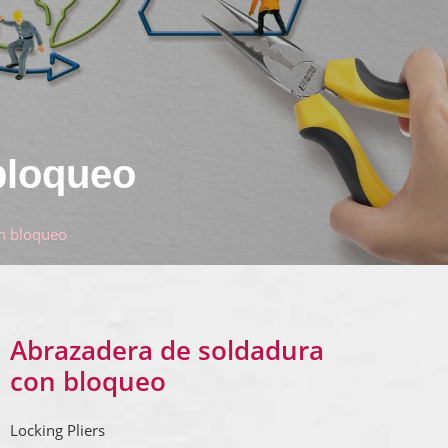
bloqueo
n bloqueo
Abrazadera de soldadura
con bloqueo
Locking Pliers