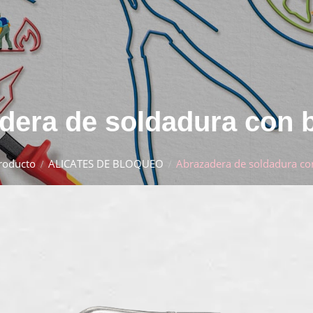
dera de soldadura con 
roducto
ALICATES DE BLOQUEO
Abrazadera de soldadura co