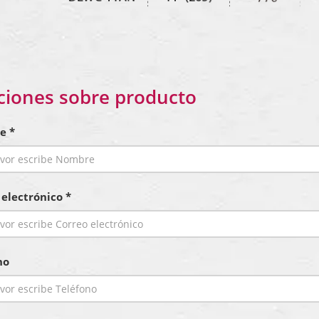
ciones sobre producto
e *
 electrónico *
no