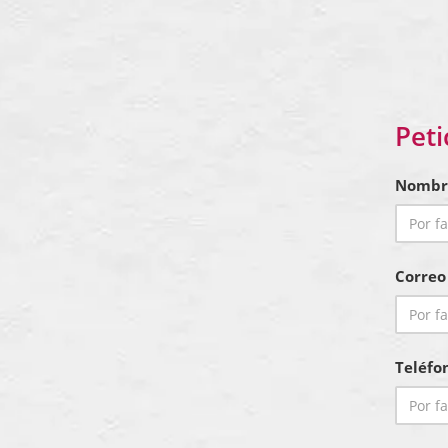
Peti
Nombr
Correo
Teléfo