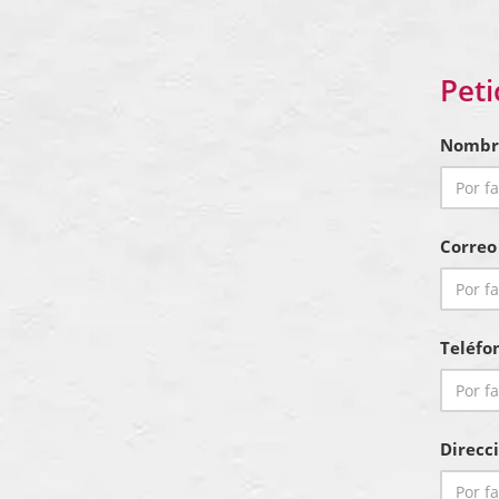
Peti
Nombr
Correo
Teléfo
Direcc