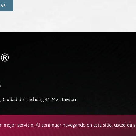
IAR
ali, Ciudad de Taichung 41242, Taiwán
un mejor servicio. Al continuar navegando en este sitio, usted da 