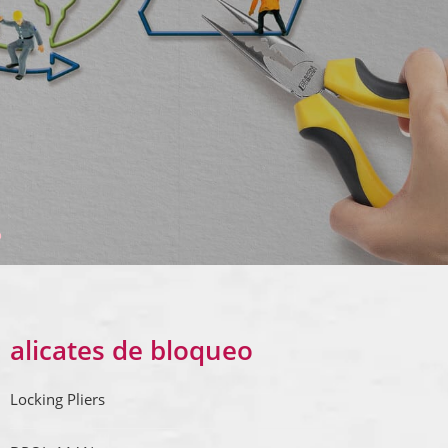
o
alicates de bloqueo
Locking Pliers