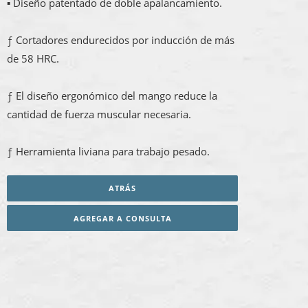
▪ Diseño patentado de doble apalancamiento.
ƒ Cortadores endurecidos por inducción de más
de 58 HRC.
ƒ El diseño ergonómico del mango reduce la
cantidad de fuerza muscular necesaria.
ƒ Herramienta liviana para trabajo pesado.
ATRÁS
AGREGAR A CONSULTA