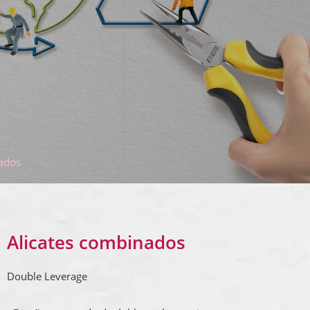
nados
Alicates combinados
Double Leverage