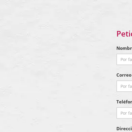
Peti
Nombr
Correo
Teléfo
Direcc