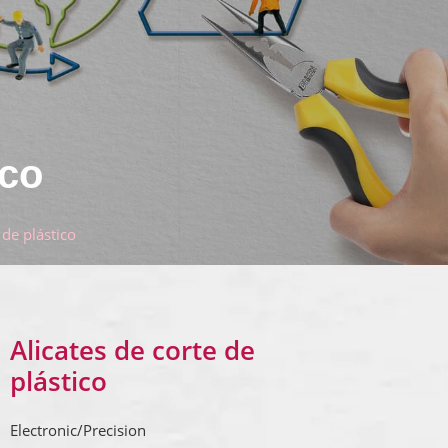
ico
 de plástico
Alicates de corte de
plástico
Electronic/Precision