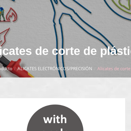
icates de corte de plást
oducto
ALICATES ELECTRÓNICOS/PRECISIÓN
Alicates de corte