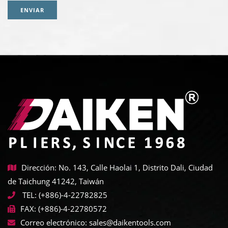
ENVIAR
Dirección: No. 143, Calle Haolai 1, Distrito Dali, Ciudad
de Taichung 41242, Taiwán
TEL:
(+886)-4-22782825
FAX:
(+886)-4-22780572
Correo electrónico:
sales@daikentools.com