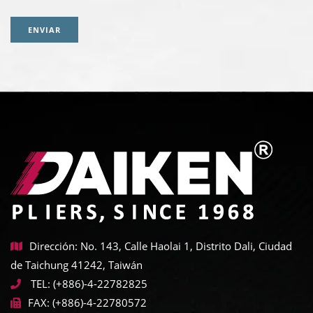
ENVIAR
Dirección: No. 143, Calle Haolai 1, Distrito Dali, Ciudad
de Taichung 41242, Taiwán
TEL:
(+886)-4-22782825
FAX:
(+886)-4-22780572