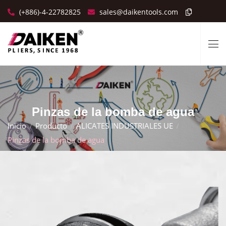
(+886)-4-22782825
sales@daikentools.com
Pinzas de la bomba de agua
Inicio
Producto
ALICATES INDUSTRIALES UE
Pinzas de la bomba de agua